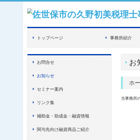
トップページ
事務所紹介
お
お問合せ
お知らせ
ホー
セミナー案内
当事務所
リンク集
補助金・助成金・融資情報
関与先向け融資商品ご紹介