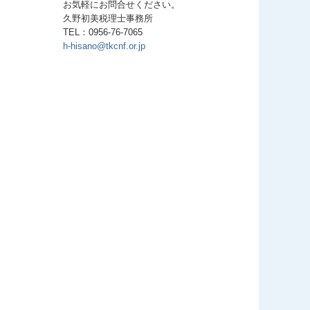
お気軽にお問合せください。
久野初美税理士事務所
TEL：0956-76-7065
h-hisano@tkcnf.or.jp