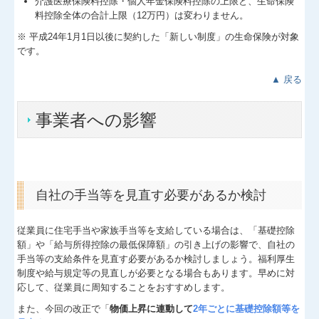
介護医療保険料控除・個人年金保険料控除の上限と、生命保険
料控除全体の合計上限（12万円）は変わりません。
※ 平成24年1月1日以後に契約した「新しい制度」の生命保険が対象
です。
▲ 戻る
事業者への影響
自社の手当等を見直す必要があるか検討
従業員に住宅手当や家族手当等を支給している場合は、「基礎控除
額」や「給与所得控除の最低保障額」の引き上げの影響で、自社の
手当等の支給条件を見直す必要があるか検討しましょう。福利厚生
制度や給与規定等の見直しが必要となる場合もあります。早めに対
応して、従業員に周知することをおすすめします。
また、今回の改正で「
物価上昇に連動して
2年ごとに基礎控除額等を