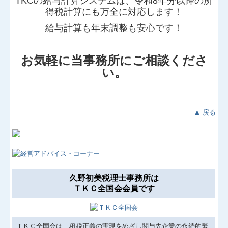
TKCの給与計算システムは、令和8年分以降の所
得税計算にも万全に対応します！
給与計算も年末調整も安心です！
お気軽に当事務所にご相談くださ
い。
▲ 戻る
久野初美税理士事務所は
ＴＫＣ全国会会員です
ＴＫＣ全国会は、租税正義の実現をめざし関与先企業の永続的繁