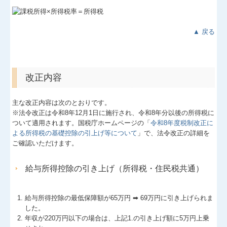
▲ 戻る
改正内容
主な改正内容は次のとおりです。
※法令改正は令和8年12月1日に施行され、令和8年分以後の所得税に
ついて適用されます。国税庁ホームページの「
令和8年度税制改正に
よる所得税の基礎控除の引上げ等について
」で、法令改正の詳細を
ご確認いただけます。
給与所得控除の引き上げ（所得税・住民税共通）
給与所得控除の最低保障額が65万円 ➡ 69万円に引き上げられま
した。
年収が220万円以下の場合は、上記1.の引き上げ額に5万円上乗