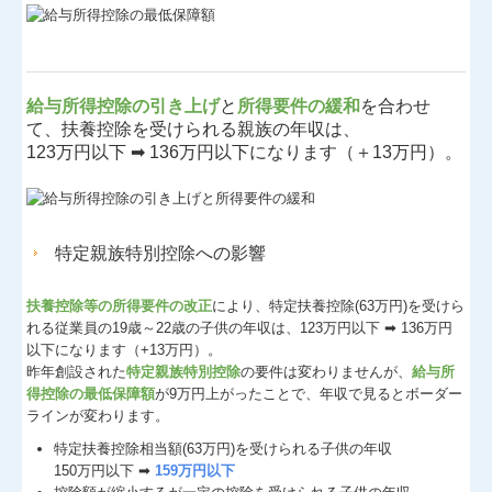
給与所得控除の引き上げ
と
所得要件の緩和
を合わせ
て、扶養控除を受けられる親族の年収は、
123万円以下 ➡ 136万円以下になります（＋13万円）。
特定親族特別控除への影響
扶養控除等の所得要件の改正
により、特定扶養控除(63万円)を受けら
れる従業員の19歳～22歳の子供の年収は、123万円以下 ➡ 136万円
以下になります（+13万円）。
昨年創設された
特定親族特別控除
の要件は変わりませんが、
給与所
得控除の最低保障額
が9万円上がったことで、年収で見るとボーダー
ラインが変わります。
特定扶養控除相当額(63万円)を受けられる子供の年収
150万円以下 ➡
159万円以下