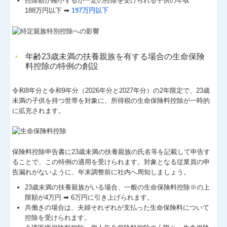
控除額が縮小するが一定の控除を受けられる子供の年収
188万円以下 ➡
197万円以下
年齢23歳未満の扶養親族を有する場合の生命保険
料控除の特例の創設
令和8年分と令和9年分（2026年分と2027年分）の2年限定で、23歳
未満の子供を持つ世帯を対象に、所得税の生命保険料控除が一時的
に拡充されます。
保険料控除申告書に23歳未満の扶養親族の氏名等を記載して申告す
ることで、この特例の適用を受けられます。対象となる従業員の申
告漏れがないように、年末調整前に社内へ周知しましょう。
23歳未満の扶養親族がいる場合、一般の生命保険料控除※の上
限額が4万円 ➡ 6万円に引き上げられます。
共働きの場合は、夫婦それぞれが支払った生命保険料について
控除を受けられます。