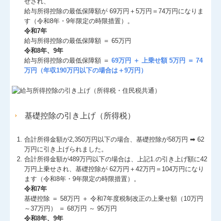
せされ、
給与所得控除の最低保障額が 69万円＋5万円＝74万円になりま
す（令和8年・9年限定の時限措置）。
令和7年
給与所得控除の最低保障額 ＝ 65万円
令和8年、9年
給与所得控除の最低保障額 ＝
69万円 ＋ 上乗せ額 5万円 ＝ 74
万円（年収190万円以下の場合は＋9万円）
基礎控除の引き上げ（所得税）
合計所得⾦額が2,350万円以下の場合、基礎控除が58万円 ➡ 62
万円に引き上げられました。
合計所得⾦額が489万円以下の場合は、上記1.の引き上げ額に42
万円上乗せされ、基礎控除が 62万円＋42万円＝104万円になり
ます（令和8年・9年限定の時限措置）。
令和7年
基礎控除 ＝ 58万円 ＋ 令和7年度税制改正の上乗せ額（10万円
～37万円） ＝ 68万円 ～ 95万円
令和8年、9年